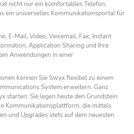
ät nicht nur ein komfortables Telefon,
s ein universelles Kommunikationsportal für
e, E-Mail, Video, Voicemail, Fax, Instant
ormation, Application Sharing und Ihre
ten Anwendungen in einer
ionen können Sie Swyx flexibel zu einem
ommunications System erweitern. Ganz
yx starten: Sie legen heute den Grundstein
ere Kommunikationsplattform, die mittels
en und Upgrades stets auf dem neuesten