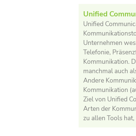
Unified Commun
Unified Communicat
Kommunikationstoo
Unternehmen wesen
Telefonie, Präsen
Kommunikation. Di
manchmal auch als
Andere Kommunikat
Kommunikation (au
Ziel von Unified C
Arten der Kommuni
zu allen Tools hat