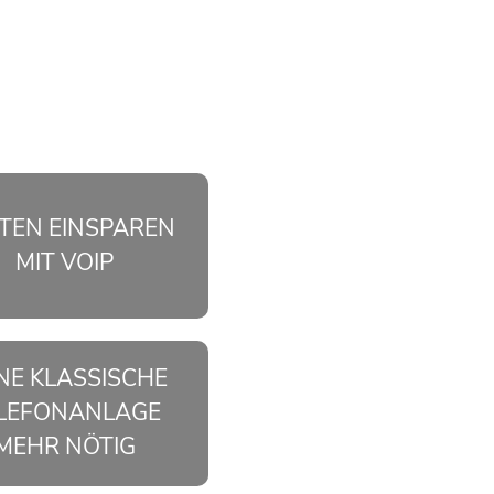
n
TEN EINSPAREN
MIT VOIP
NE KLASSISCHE
LEFONANLAGE
MEHR NÖTIG