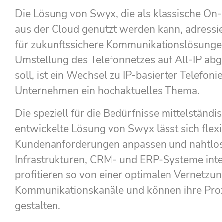
Die Lösung von Swyx, die als klassische On
aus der Cloud genutzt werden kann, adressi
für zukunftssichere Kommunikationslösunge
Umstellung des Telefonnetzes auf All-IP a
soll, ist ein Wechsel zu IP-basierter Telefonie
Unternehmen ein hochaktuelles Thema.
Die speziell für die Bedürfnisse mittelstän
entwickelte Lösung von Swyx lässt sich flexi
Kundenanforderungen anpassen und nahtlos 
Infrastrukturen, CRM- und ERP-Systeme int
profitieren so von einer optimalen Vernetzu
Kommunikationskanäle und können ihre Proze
gestalten.