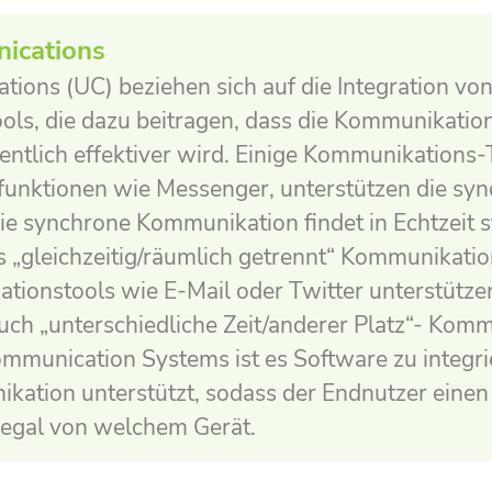
ications
ions (UC) beziehen sich auf die Integration vo
ls, die dazu beitragen, dass die Kommunikation
tlich effektiver wird. Einige Kommunikations-T
zfunktionen wie Messenger, unterstützen die sy
e synchrone Kommunikation findet in Echtzeit s
 „gleichzeitig/räumlich getrennt“ Kommunikatio
ionstools wie E-Mail oder Twitter unterstütze
ch „unterschiedliche Zeit/anderer Platz“- Komm
ommunication Systems ist es Software zu integri
kation unterstützt, sodass der Endnutzer eine
, egal von welchem Gerät.