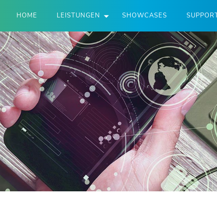
HOME
LEISTUNGEN
SHOWCASES
SUPPOR