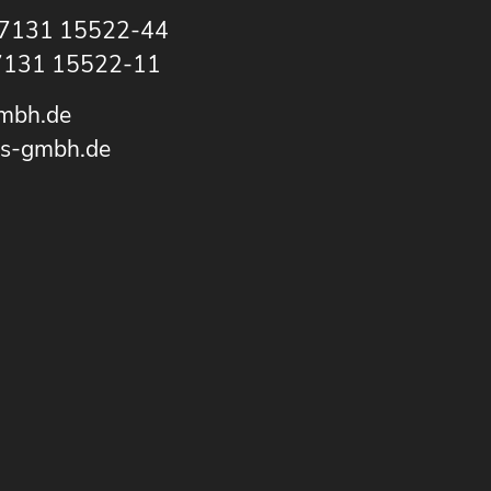
 7131 15522-44
 7131 15522-11
mbh.de
ks-gmbh.de