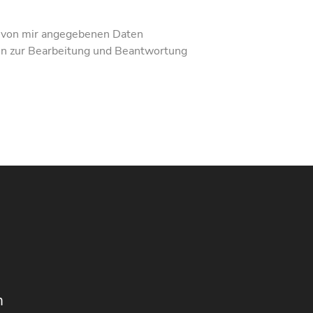
e von mir angegebenen Daten
en zur Bearbeitung und Beantwortung
n