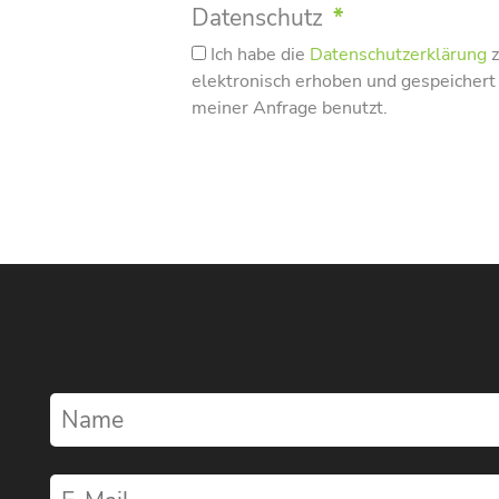
Datenschutz
*
Ich habe die
Datenschutzerklärung
z
elektronisch erhoben und gespeicher
meiner Anfrage benutzt.