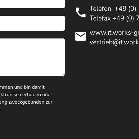
Telefon
+49 (0)
Telefax +49 (0)
www.it.works-g
vertrieb@it.wor
mmen und bin damit
ektronisch erhoben und
reng zweckgebunden zur
.