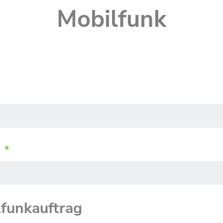
Mobilfunk
r
*
funkauftrag