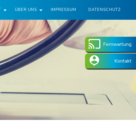
T
ÜBER UNS
IMPRESSUM
DATENSCHUTZ
Fernwartung
Kontakt