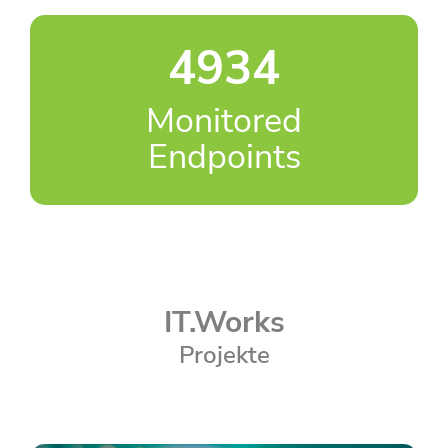
5000
+
Monitored
Endpoints
IT.Works
Projekte