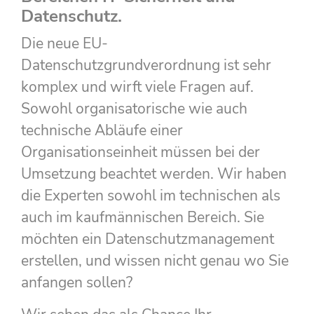
Datenschutz.
Die neue EU-
Datenschutzgrundverordnung ist sehr
komplex und wirft viele Fragen auf.
Sowohl organisatorische wie auch
technische Abläufe einer
Organisationseinheit müssen bei der
Umsetzung beachtet werden. Wir haben
die Experten sowohl im technischen als
auch im kaufmännischen Bereich. Sie
möchten ein Datenschutzmanagement
erstellen, und wissen nicht genau wo Sie
anfangen sollen?