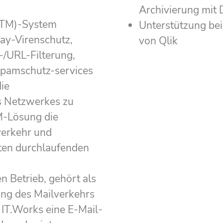
Archivierung mit
UTM)-System
Unterstützung bei
way-Virenschutz,
von Qlik
-/URL-Filterung,
Spamschutz-services
ie
s Netzwerkes zu
TM-Lösung die
erkehr und
mten durchlaufenden
 Betrieb, gehört als
ung des Mailverkehrs
 IT.Works eine E-Mail-