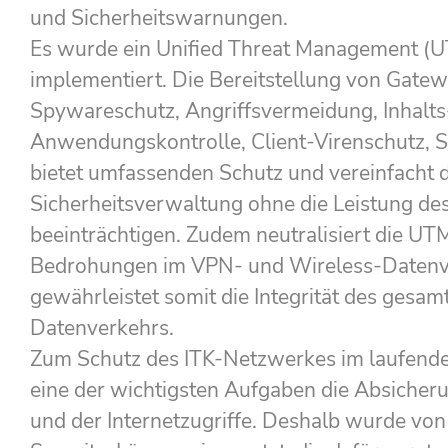
und Sicherheitswarnungen.
Es wurde ein Unified Threat Management (
implementiert. Die Bereitstellung von Gate
Spywareschutz, Angriffsvermeidung, Inhalts
Anwendungskontrolle, Client-Virenschutz, 
bietet umfassenden Schutz und vereinfacht d
Sicherheitsverwaltung ohne die Leistung de
beeinträchtigen. Zudem neutralisiert die U
Bedrohungen im VPN- und Wireless-Datenv
gewährleistet somit die Integrität des gesa
Datenverkehrs.
Zum Schutz des ITK-Netzwerkes im laufenden
eine der wichtigsten Aufgaben die Absicher
und der Internetzugriffe. Deshalb wurde von