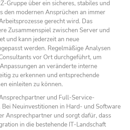
Z-Gruppe über ein sicheres, stabiles und
das den modernen Ansprüchen an immer
rbeitsprozesse gerecht wird. Das
here Zusammenspiel zwischen Server und
tet und kann jederzeit an neue
ngepasst werden. Regelmäßige Analysen
Consultants vor Ort durchgeführt, um
Anpassungen an veränderte interne
eitig zu erkennen und entsprechende
 einleiten zu können.
r Ansprechpartner und Full-Service-
IT. Bei Neuinvestitionen in Hard- und Software
her Ansprechpartner und sorgt dafür, dass
gration in die bestehende IT-Landschaft