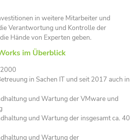
vestitionen in weitere Mitarbeiter und
e Verantwortung und Kontrolle der
 die Hände von Experten geben.
.Works im Überblick
t 2000
etreuung in Sachen IT und seit 2017 auch in
standhaltung und Wartung der VMware und
g
tandhaltung und Wartung der insgesamt ca. 40
tandhaltung und Wartung der