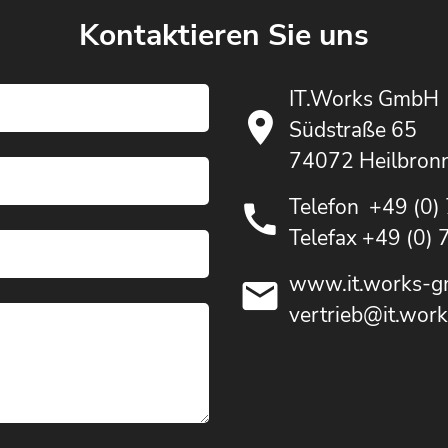
Kontaktieren Sie uns
IT.Works GmbH
Südstraße 65
74072 Heilbron
Telefon
+49 (0)
Telefax +49 (0)
www.it.works-g
vertrieb@it.wor