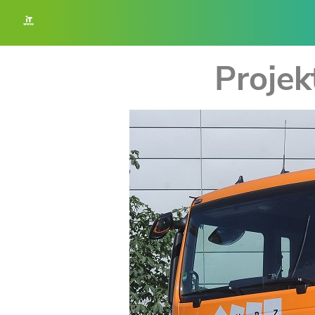
Projek