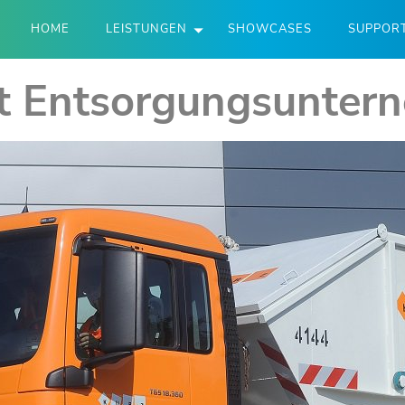
HOME
LEISTUNGEN
SHOWCASES
SUPPOR
t Entsorgungs­unte