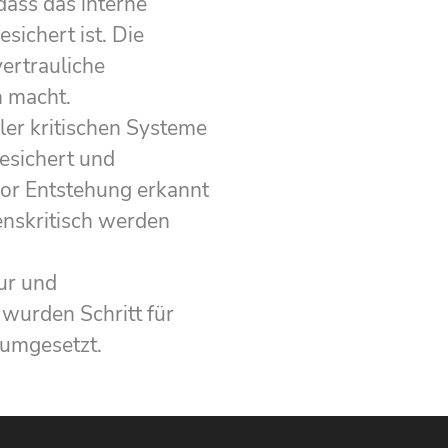
dass das interne
ichert ist. Die
ertrauliche
n macht.
ler kritischen Systeme
gesichert und
or Entstehung erkannt
enskritisch werden
ur und
 wurden Schritt für
 umgesetzt.