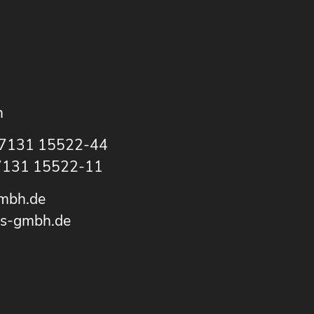
n
 7131 15522-44
 7131 15522-11
mbh.de
ks-gmbh.de