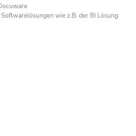
 Docuware
 Softwarelösungen wie z.B. der BI Lösung