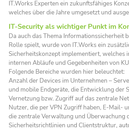
IT.Works Experten ein zukunftsfähiges Konze
welches über die Jahre umgesetzt und ausg
IT-Security als wichtiger Punkt im Ko
Da auch das Thema Informationssicherheit b
Rolle spielt, wurde von IT.Works ein zusätzl
Sicherheitskonzept implementiert, welches in
internen Abläufe und Gegebenheiten von K
Folgende Bereiche wurden hier beleuchtet:
Anzahl der Devices im Unternehmen – Serv
und mobile Endgeräte, die Entwicklung der 
Vernetzung bzw. Zugriff auf das zentrale N
Nutzer, die per VPN Zugriff haben, E-Mail- un
die zentrale Verwaltung und Überwachung 
Sicherheitsrichtlinien und Clientstruktur, au