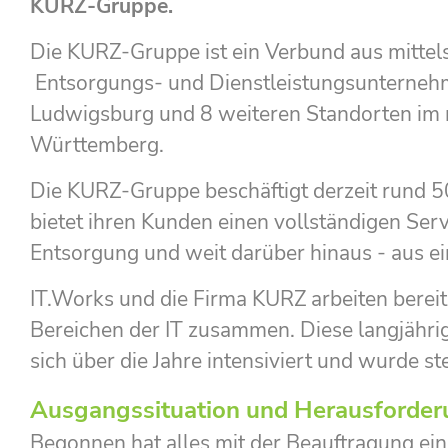
KURZ-Gruppe.
Die KURZ-Gruppe ist ein Verbund aus mittel
Entsorgungs- und Dienstleistungsunternehm
Ludwigsburg und 8 weiteren Standorten im 
Württemberg.
Die KURZ-Gruppe beschäftigt derzeit rund 5
bietet ihren Kunden einen vollständigen Ser
Entsorgung und weit darüber hinaus - aus e
IT.Works und die Firma KURZ arbeiten bereits
Bereichen der IT zusammen. Diese langjährig
sich über die Jahre intensiviert und wurde st
Ausgangssituation und Herausforde
Begonnen hat alles mit der Beauftragung ein