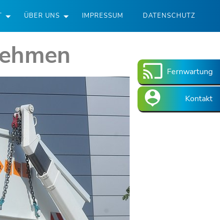
T
ÜBER UNS
IMPRESSUM
DATENSCHUTZ
rnehmen
Fernwartung
Kontakt