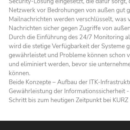
Security-Lösung eingesetzt, die dafür sorgt, 
Netzwerk vor Bedrohungen von außen gut ges
Mailnachrichten werden verschlüsselt, was v
Nachrichten sicher gegen Zugriffe von auße
Durch die Einführung des 24/7 Monitoring al
wird die stetige Verfügbarkeit der Systeme 
gewährleistet und Probleme können schon v
und eliminiert werden, bevor sie unternehm
können.
Beide Konzepte – Aufbau der ITK-Infrastrukt
Gewährleistung der Informationssicherheit -
Schritt bis zum heutigen Zeitpunkt bei KURZ